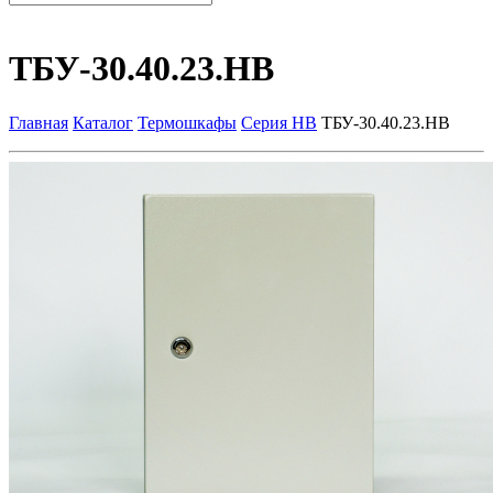
ТБУ-30.40.23.НВ
Главная
Каталог
Термошкафы
Серия НВ
ТБУ-30.40.23.НВ