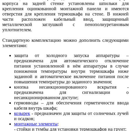
корпуса на задней стенке установлены шпильки для
крепления оцинкованной монтажной панели и имеются
отверстия для крепления термошкафа на стене. В нижней
части расположен кабельный ввод, защищенный
металлической заглушкой с пенополиуретановым
уплотнителем.
Стандартную комплектацию можно дополнить следующими
элементами:
защита от холодного запуска аппаратуры –
предназначена для автоматического отключение
питания установленной в нём аппаратуры в случае
понижения температуры внутри термошкафа ниже
заданной и автоматическое включение питания после
повышения температуры до заданного значения;
кнопка несанкционированного вскрытия -
предназначена для сигнализации о
несанкционированном доступе;
гермовводы – для обеспечения герметичности ввода
кабеля внутрь шкафа;
козырек
- предназначен для защиты от солнечных лучей
и осадков;
монтажные элементы
:
- стойки и тумбы для установки термошкафов на грунт;