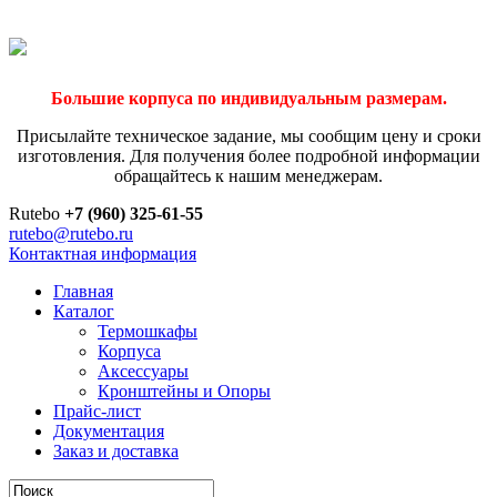
Большие корпуса по индивидуальным размерам.
Присылайте техническое задание, мы сообщим цену и сроки
изготовления. Для получения более подробной информации
обращайтесь к нашим менеджерам.
Rutebo
+7 (960) 325-61-55
rutebo@rutebo.ru
Контактная информация
Главная
Каталог
Термошкафы
Корпуса
Аксессуары
Кронштейны и Опоры
Прайс-лист
Документация
Заказ и доставка