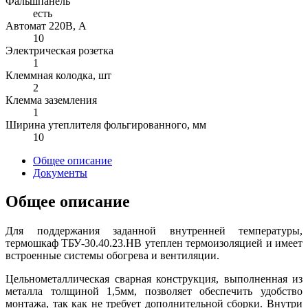
Фальшпанель
есть
Автомат 220В, А
10
Электрическая розетка
1
Клеммная колодка, шт
2
Клемма заземления
1
Ширина утеплителя фольгированного, мм
10
Общее описание
Документы
Общее описание
Для поддержания заданной внутренней температуры,
термошкаф ТБУ-30.40.23.НВ утеплен термоизоляцией и имеет
встроенные системы обогрева и вентиляции.
Цельнометаллическая сварная конструкция, выполненная из
металла толщиной 1,5мм, позволяет обеспечить удобство
монтажа, так как не требует дополнительной сборки. Внутри