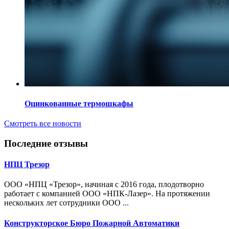
Оцинкованные термошкафы
Смотреть все новости
Последние отзывы
НПЦ Трезор
ООО «НПЦ «Трезор», начиная с 2016 года, плодотворно
работает с компанией ООО «НПК-Лазер». На протяжении
нескольких лет сотрудники ООО ...
Конструкторское Бюро Пожарной Автоматики