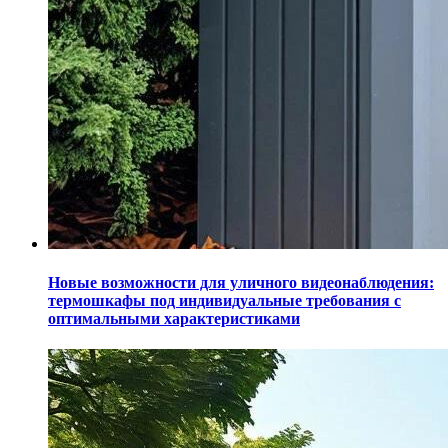
Новые возможности для уличного видеонаблюдения:
термошкафы под индивидуальные требования с
оптимальными характеристиками