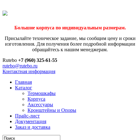
Большие корпуса по индивидуальным размерам.
Присылайте техническое задание, мы сообщим цену и сроки
изготовления. Для получения более подробной информации
обращайтесь к нашим менеджерам.
Rutebo
+7 (960) 325-61-55
rutebo@rutebo.ru
Контактная информация
Главная
Каталог
Термошкафы
Корпуса
Аксессуары
Кронштейны и Опоры
Прайс-лист
Документация
Заказ и доставка