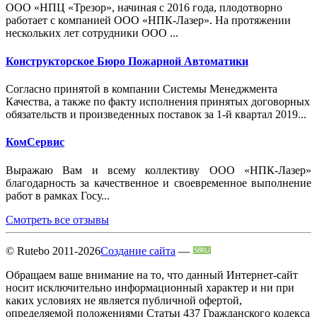
ООО «НПЦ «Трезор», начиная с 2016 года, плодотворно
работает с компанией ООО «НПК-Лазер». На протяжении
нескольких лет сотрудники ООО ...
Конструкторское Бюро Пожарной Автоматики
Согласно принятой в компании Системы Менеджмента
Качества, а также по факту исполнения принятых договорных
обязательств и произведенных поставок за 1-й квартал 2019...
КомСервис
Выражаю Вам и всему коллективу ООО «НПК-Лазер»
благодарность за качественное и своевременное выполнение
работ в рамках Госу...
Смотреть все отзывы
© Rutebo 2011-2026
Создание сайта
—
Обращаем ваше внимание на то, что данный Интернет-сайт
носит исключительно информационный характер и ни при
каких условиях не является публичной офертой,
определяемой положениями Статьи 437 Гражданского кодекса