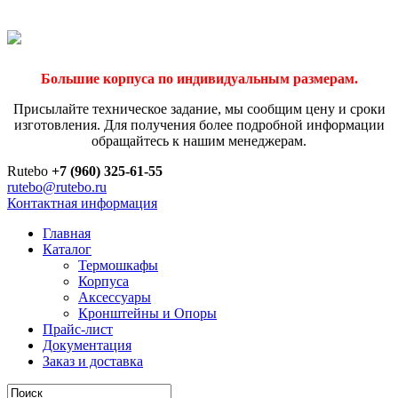
Большие корпуса по индивидуальным размерам.
Присылайте техническое задание, мы сообщим цену и сроки
изготовления. Для получения более подробной информации
обращайтесь к нашим менеджерам.
Rutebo
+7 (960) 325-61-55
rutebo@rutebo.ru
Контактная информация
Главная
Каталог
Термошкафы
Корпуса
Аксессуары
Кронштейны и Опоры
Прайс-лист
Документация
Заказ и доставка